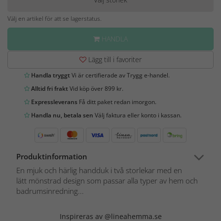
Välj en artikel för att se lagerstatus.
HANDLA
Lägg till i favoriter
Handla tryggt
Vi är certifierade av Trygg e-handel.
Alltid fri frakt
Vid köp över 899 kr.
Expressleverans
Få ditt paket redan imorgon.
Handla nu, betala sen
Välj faktura eller konto i kassan.
Produktinformation
En mjuk och härlig handduk i två storlekar med en
lätt mönstrad design som passar alla typer av hem och
badrumsinredning...
Inspireras av @lineahemma.se