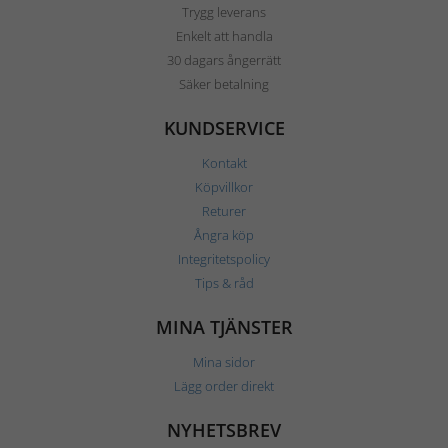
Trygg leverans
Enkelt att handla
30 dagars ångerrätt
Säker betalning
KUNDSERVICE
Kontakt
Köpvillkor
Returer
Ångra köp
Integritetspolicy
Tips & råd
MINA TJÄNSTER
Mina sidor
Lägg order direkt
NYHETSBREV