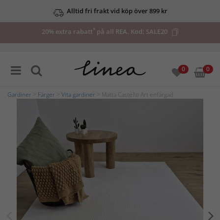
Alltid fri frakt vid köp över 899 kr
*
20% extra rabatt
på all REA. Kod:
SALE20
0
0
Gardiner
>
Färger
>
Vita gardiner
> Matta Castello Art enfärgad