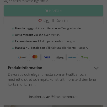
Välj en artikel för att se lagerstatus.
HANDLA
Lägg till i favoriter
Handla tryggt
Vi är certifierade av Trygg e-handel.
Alltid fri frakt
Vid köp över 899 kr.
Expressleverans
Få ditt paket redan imorgon.
Handla nu, betala sen
Välj faktura eller konto i kassan.
Produktinformation
Dekorativ och elegant matta som är tvättbar och
med ett diskret och mjukt konstfullt mönster.I den lena
korta mörkt linn...
Inspireras av @lineahemma.se