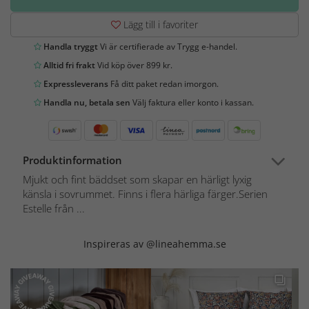
Lägg till i favoriter
Handla tryggt
Vi är certifierade av Trygg e-handel.
Alltid fri frakt
Vid köp över 899 kr.
Expressleverans
Få ditt paket redan imorgon.
Handla nu, betala sen
Välj faktura eller konto i kassan.
Produktinformation
Mjukt och fint bäddset som skapar en härligt lyxig
känsla i sovrummet. Finns i flera härliga färger.Serien
Estelle från ...
Inspireras av @lineahemma.se