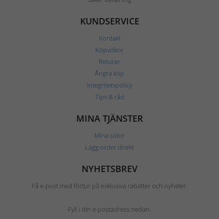
KUNDSERVICE
Kontakt
Köpvillkor
Returer
Ångra köp
Integritetspolicy
Tips & råd
MINA TJÄNSTER
Mina sidor
Lägg order direkt
NYHETSBREV
Få e-post med förtur på exklusiva rabatter och nyheter.
Fyll i din e-postadress nedan.