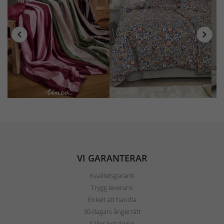
VI GARANTERAR
Kvalitetsgaranti
Trygg leverans
Enkelt att handla
30 dagars ångerrätt
Säker betalning