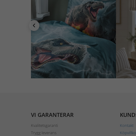
VI GARANTERAR
KUND
Kvalitetsgaranti
Kontakt
Trygg leverans
Köpvillko