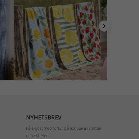
NYHETSBREV
Få e-post med förtur på exklusiva rabatter
och nyheter.