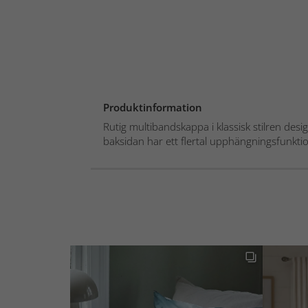
Produktinformation
Rutig multibandskappa i klassisk stilren desi
baksidan har ett flertal upphängningsfunktion