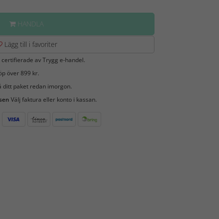
HANDLA
Lägg till i favoriter
 certifierade av Trygg e-handel.
öp över 899 kr.
 ditt paket redan imorgon.
 sen
Välj faktura eller konto i kassan.