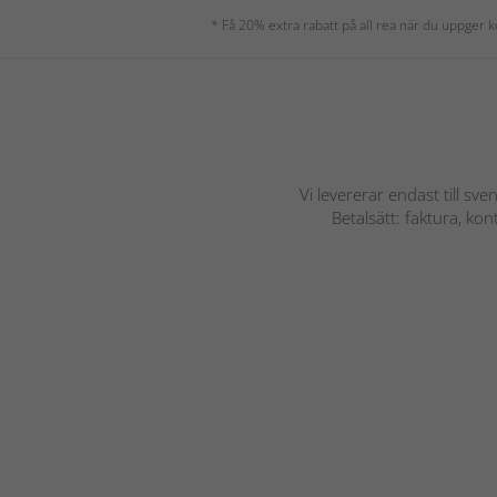
* Få 20% extra rabatt på all rea när du uppger
Vi levererar endast till sve
Betalsätt: faktura, ko