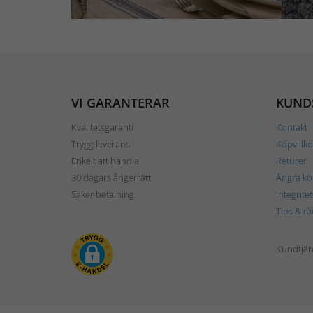
VI GARANTERAR
KUND
Kvalitetsgaranti
Kontakt
Trygg leverans
Köpvillko
Enkelt att handla
Returer
30 dagars ångerrätt
Ångra kö
Säker betalning
Integrite
Tips & rå
Kundtjäns