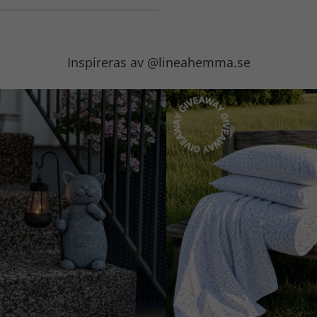
Inspireras av @lineahemma.se