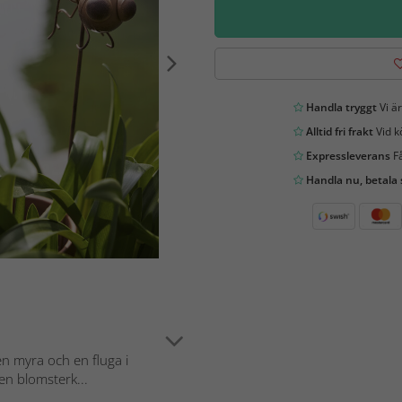
Handla tryggt
Vi är
Alltid fri frakt
Vid k
Expressleverans
Få
Handla nu, betala
n myra och en fluga i
en blomsterk...