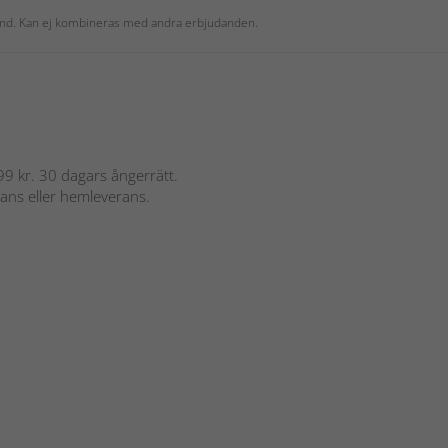
 kund. Kan ej kombineras med andra erbjudanden.
 899 kr. 30 dagars ångerrätt.
rans eller hemleverans.