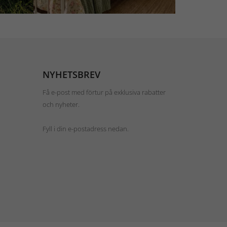
NYHETSBREV
Få e-post med förtur på exklusiva rabatter
och nyheter.
Fyll i din e-postadress nedan.