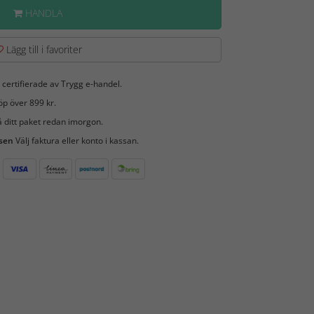
HANDLA
Lägg till i favoriter
 certifierade av Trygg e-handel.
öp över 899 kr.
 ditt paket redan imorgon.
 sen
Välj faktura eller konto i kassan.