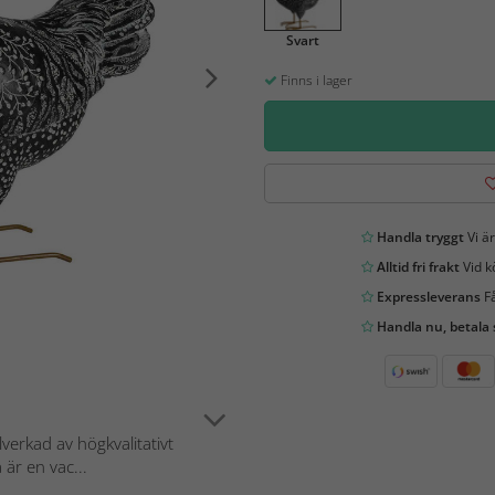
Svart
Finns i lager
Handla tryggt
Vi är
Alltid fri frakt
Vid k
Expressleverans
Få
Handla nu, betala
verkad av högkvalitativt
är en vac...