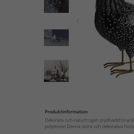
Produktinformation
Dekorativ och naturtrogen prydnadshöna till
polystone! Denna stora och dekorativa höna 