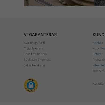
VI GARANTERAR
KUND
Kvalitetsgaranti
Kontakt
Trygg leverans
Köpvillko
Enkelt att handla
Returer
30 dagars ångerrätt
Ångra kö
Säker betalning
Integrite
Tips & rå
Kundtjäns