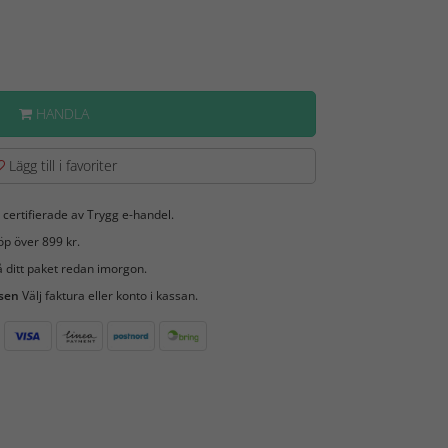
HANDLA
Lägg till i favoriter
 certifierade av Trygg e-handel.
öp över 899 kr.
 ditt paket redan imorgon.
 sen
Välj faktura eller konto i kassan.