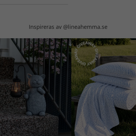
Inspireras av @lineahemma.se