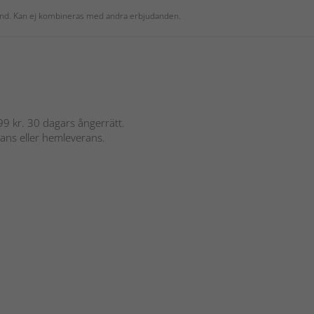
 kund. Kan ej kombineras med andra erbjudanden.
 899 kr. 30 dagars ångerrätt.
rans eller hemleverans.