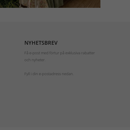
NYHETSBREV
Få e-post med förtur på exklusiva rabatter
och nyheter.
Fyll i din e-postadress nedan.