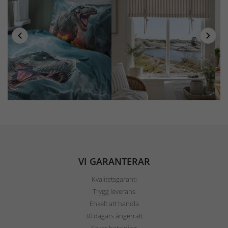
VI GARANTERAR
Kvalitetsgaranti
Trygg leverans
Enkelt att handla
30 dagars ångerrätt