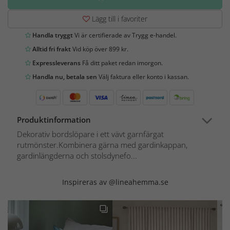
Lägg till i favoriter
Handla tryggt
Vi är certifierade av Trygg e-handel.
Alltid fri frakt
Vid köp över 899 kr.
Expressleverans
Få ditt paket redan imorgon.
Handla nu, betala sen
Välj faktura eller konto i kassan.
Produktinformation
Dekorativ bordslöpare i ett vävt garnfärgat
rutmönster.Kombinera gärna med gardinkappan,
gardinlängderna och stolsdynefo...
Inspireras av @lineahemma.se