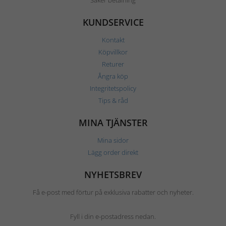
Säker betalning
KUNDSERVICE
Kontakt
Köpvillkor
Returer
Ångra köp
Integritetspolicy
Tips & råd
MINA TJÄNSTER
Mina sidor
Lägg order direkt
NYHETSBREV
Få e-post med förtur på exklusiva rabatter och nyheter.
Fyll i din e-postadress nedan.