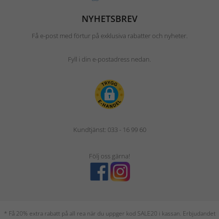
NYHETSBREV
Få e-post med förtur på exklusiva rabatter och nyheter.
Fyll i din e-postadress nedan.
Kundtjänst: 033 - 16 99 60
Följ oss gärna!
* Få 20% extra rabatt på all rea när du uppger kod SALE20 i kassan. Erbjudandet