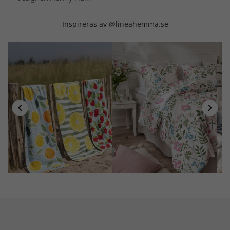
Inspireras av @lineahemma.se