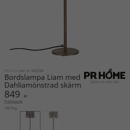
PR Home
art. nr: 542294
Bordslampa Liam med
Dahliamönstrad skärm
849
kr
Prishistorik
Välj färg