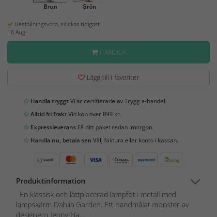
Brun
Grön
Beställningsvara, skickas tidigast
16 Aug
HANDLA
Lägg till i favoriter
Handla tryggt
Vi är certifierade av Trygg e-handel.
Alltid fri frakt
Vid köp över 899 kr.
Expressleverans
Få ditt paket redan imorgon.
Handla nu, betala sen
Välj faktura eller konto i kassan.
Produktinformation
En klassisk och lättplacerad lampfot i metall med
lampskärm Dahlia Garden. Ett handmålat mönster av
designern Jenny Ha...