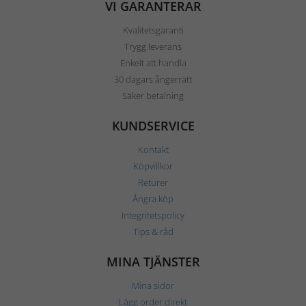
VI GARANTERAR
Kvalitetsgaranti
Trygg leverans
Enkelt att handla
30 dagars ångerrätt
Säker betalning
KUNDSERVICE
Kontakt
Köpvillkor
Returer
Ångra köp
Integritetspolicy
Tips & råd
MINA TJÄNSTER
Mina sidor
Lägg order direkt