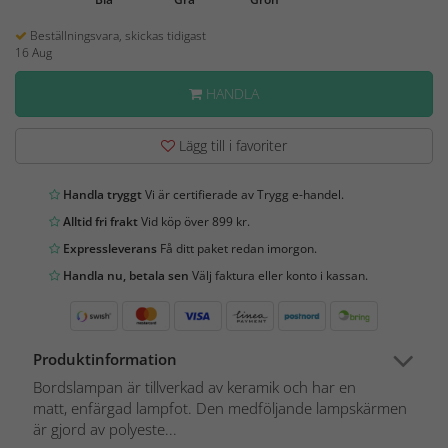
Beställningsvara, skickas tidigast
16 Aug
HANDLA
Lägg till i favoriter
Handla tryggt
Vi är certifierade av Trygg e-handel.
Alltid fri frakt
Vid köp över 899 kr.
Expressleverans
Få ditt paket redan imorgon.
Handla nu, betala sen
Välj faktura eller konto i kassan.
Produktinformation
Bordslampan är tillverkad av keramik och har en
matt, enfärgad lampfot. Den medföljande lampskärmen
är gjord av polyeste...