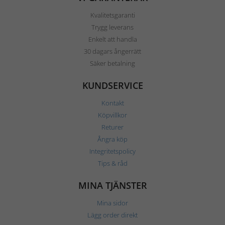
Kvalitetsgaranti
Trygg leverans
Enkelt att handla
30 dagars ångerrätt
Säker betalning
KUNDSERVICE
Kontakt
Köpvillkor
Returer
Ångra köp
Integritetspolicy
Tips & råd
MINA TJÄNSTER
Mina sidor
Lägg order direkt