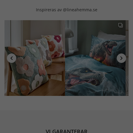
Inspireras av @lineahemma.se
VI GARANTERAR