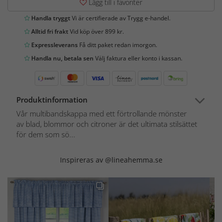
Lägg till i favoriter
Handla tryggt
Vi är certifierade av Trygg e-handel.
Alltid fri frakt
Vid köp över 899 kr.
Expressleverans
Få ditt paket redan imorgon.
Handla nu, betala sen
Välj faktura eller konto i kassan.
Produktinformation
Vår multibandskappa med ett förtrollande mönster
av blad, blommor och citroner är det ultimata stilsättet
för dem som sö...
Inspireras av @lineahemma.se