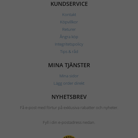
KUNDSERVICE
Kontakt
Köpvillkor
Returer
Ångra köp
Integritetspolicy
Tips & råd
MINA TJÄNSTER
Mina sidor
Lägg order direkt
NYHETSBREV
Få e-post med förtur på exklusiva rabatter och nyheter.
Fyll i din e-postadress nedan.