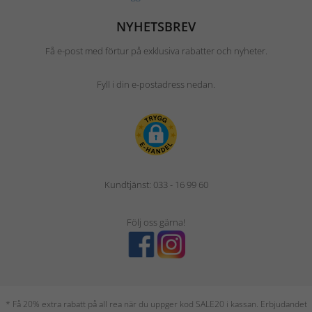
NYHETSBREV
Få e-post med förtur på exklusiva rabatter och nyheter.
Fyll i din e-postadress nedan.
Kundtjänst: 033 - 16 99 60
Följ oss gärna!
* Få 20% extra rabatt på all rea när du uppger kod SALE20 i kassan. Erbjudandet