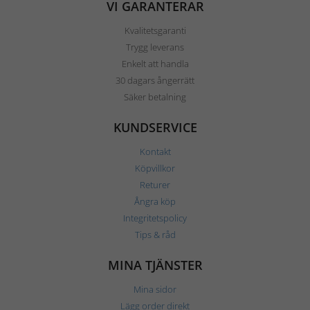
VI GARANTERAR
Kvalitetsgaranti
Trygg leverans
Enkelt att handla
30 dagars ångerrätt
Säker betalning
KUNDSERVICE
Kontakt
Köpvillkor
Returer
Ångra köp
Integritetspolicy
Tips & råd
MINA TJÄNSTER
Mina sidor
Lägg order direkt