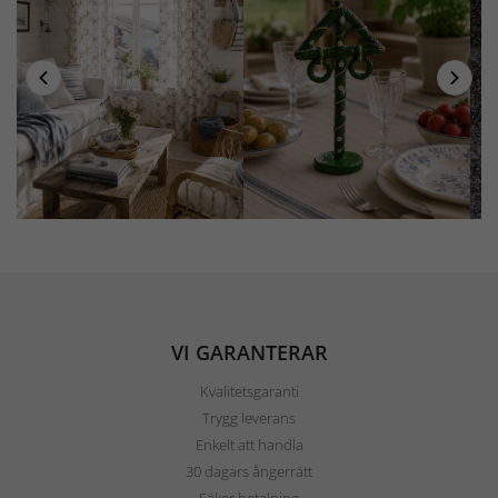
VI GARANTERAR
Kvalitetsgaranti
Trygg leverans
Enkelt att handla
30 dagars ångerrätt