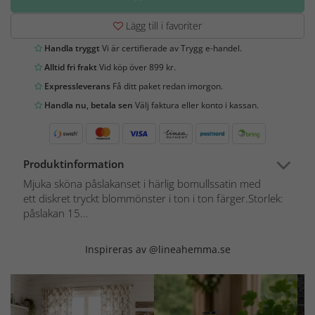
Lägg till i favoriter
Handla tryggt
Vi är certifierade av Trygg e-handel.
Alltid fri frakt
Vid köp över 899 kr.
Expressleverans
Få ditt paket redan imorgon.
Handla nu, betala sen
Välj faktura eller konto i kassan.
Produktinformation
Mjuka sköna påslakanset i härlig bomullssatin med
ett diskret tryckt blommönster i ton i ton färger.Storlek:
påslakan 15...
Inspireras av @lineahemma.se