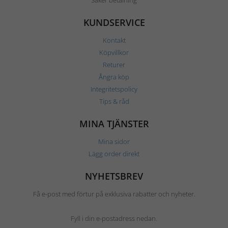
Säker betalning
KUNDSERVICE
Kontakt
Köpvillkor
Returer
Ångra köp
Integritetspolicy
Tips & råd
MINA TJÄNSTER
Mina sidor
Lägg order direkt
NYHETSBREV
Få e-post med förtur på exklusiva rabatter och nyheter.
Fyll i din e-postadress nedan.