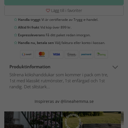
Lägg till i favoriter
Handla tryggt
Vi är certifierade av Trygg e-handel.
Alltid fri frakt
Vid köp över 899 kr.
Expressleverans
Få ditt paket redan imorgon.
Handla nu, betala sen
Välj faktura eller konto i kassan.
Produktinformation
Stilrena kökshanddukar som kommer i pack om tre,
1st med klassikt rutmönster, 1st enfärgad och 1st
randig. Det slitstark...
Inspireras av @lineahemma.se