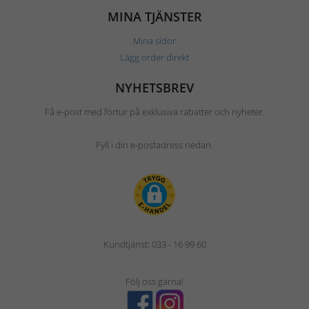
MINA TJÄNSTER
Mina sidor
Lägg order direkt
NYHETSBREV
Få e-post med förtur på exklusiva rabatter och nyheter.
Fyll i din e-postadress nedan.
Kundtjänst: 033 - 16 99 60
Följ oss gärna!