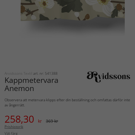
Arvidssons Textil
art. nr: 541388
Kappmetervara
Anemon
Observera att metervara klipps efter din beställning och omfattas därför inte
av ångerrätt.
258,30
kr
369 kr
Prishistorik
Välj färg