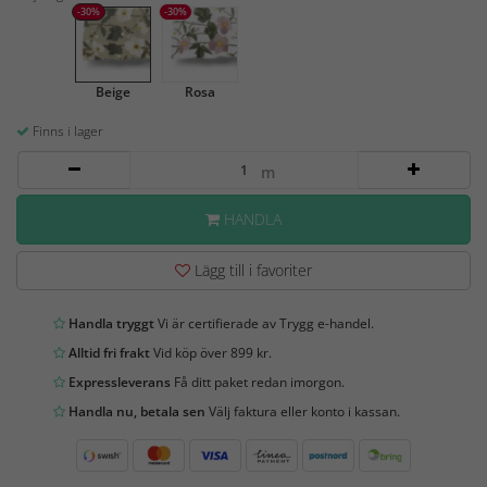
-30%
-30%
Beige
Rosa
Finns i lager
m
HANDLA
Lägg till i favoriter
Handla tryggt
Vi är certifierade av Trygg e-handel.
Alltid fri frakt
Vid köp över 899 kr.
Expressleverans
Få ditt paket redan imorgon.
Handla nu, betala sen
Välj faktura eller konto i kassan.