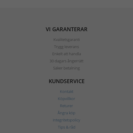
VI GARANTERAR
Kvalitetsgaranti
Trygg leverans
Enkelt att handla
30 dagars ångerrätt
Säker betalning
KUNDSERVICE
Kontakt
Köpvillkor
Returer
Ångra köp
Integritetspolicy
Tips & råd