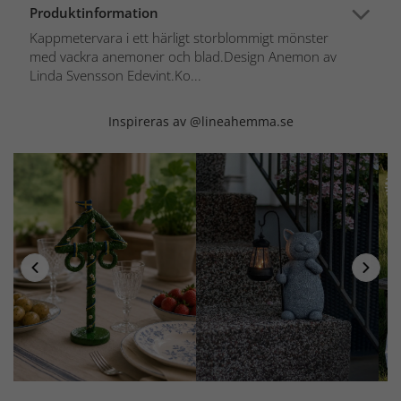
Produktinformation
Kappmetervara i ett härligt storblommigt mönster
med vackra anemoner och blad.Design Anemon av
Linda Svensson Edevint.Ko...
Inspireras av @lineahemma.se