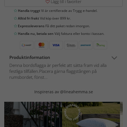
Lägg till i favoriter
Handla tryggt
Vi är certifierade av Trygg e-handel.
Alltid fri frakt
Vid köp över 899 kr.
Expressleverans
Få ditt paket redan imorgon.
Handla nu, betala sen
Välj faktura eller konto i kassan.
Produktinformation
Denna bordsflagga är perfekt att sätta fram vid alla
festliga tillfällen.Placera gärna flaggstången på
rumsbordet, fönst...
Inspireras av @lineahemma.se