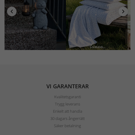
VI GARANTERAR
Kvalitetsgaranti
Trygg leverans
Enkelt att handla
30 dagars ångerrätt
Säker betalning