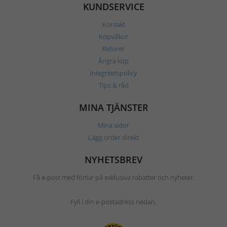
KUNDSERVICE
Kontakt
Köpvillkor
Returer
Ångra köp
Integritetspolicy
Tips & råd
MINA TJÄNSTER
Mina sidor
Lägg order direkt
NYHETSBREV
Få e-post med förtur på exklusiva rabatter och nyheter.
Fyll i din e-postadress nedan.