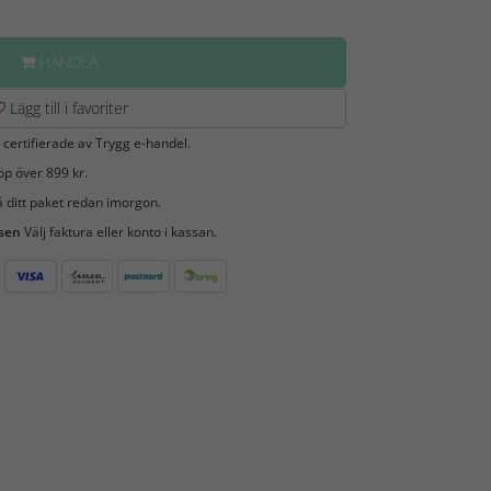
HANDLA
Lägg till i favoriter
 certifierade av Trygg e-handel.
öp över 899 kr.
 ditt paket redan imorgon.
 sen
Välj faktura eller konto i kassan.