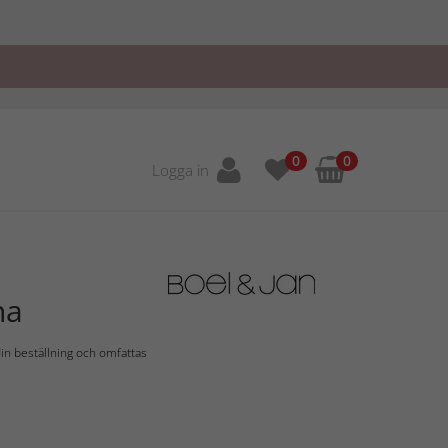
0
0
Logga in
na
in beställning och omfattas