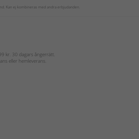
 kund. Kan ej kombineras med andra erbjudanden.
 899 kr. 30 dagars ångerrätt.
rans eller hemleverans.