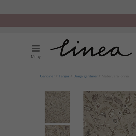
Meny
Gardiner
>
Färger
>
Beige gardiner
> Metervara Jonna