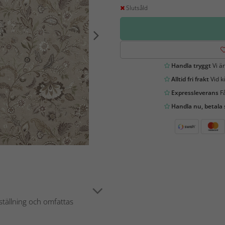
Slutsåld
Handla tryggt
Vi är
Alltid fri frakt
Vid k
Expressleverans
Få
Handla nu, betala
ställning och omfattas