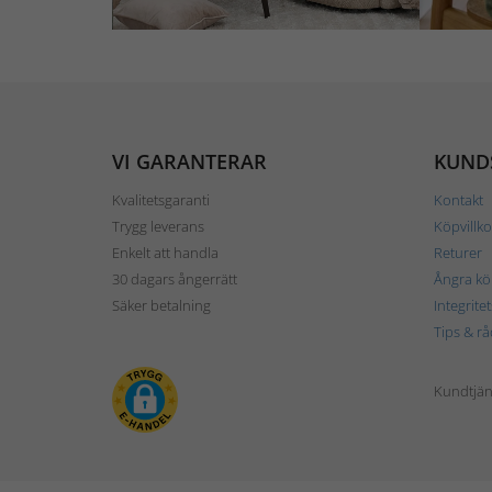
VI GARANTERAR
KUND
Kvalitetsgaranti
Kontakt
Trygg leverans
Köpvillko
Enkelt att handla
Returer
30 dagars ångerrätt
Ångra kö
Säker betalning
Integrite
Tips & rå
Kundtjäns