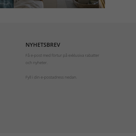
NYHETSBREV
Få e-post med förtur på exklusiva rabatter
och nyheter.
Fyll i din e-postadress nedan.