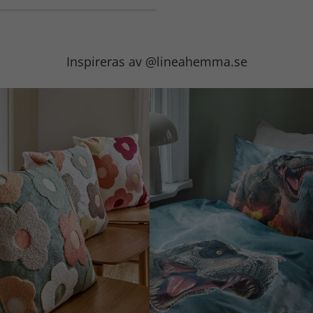
Inspireras av @lineahemma.se