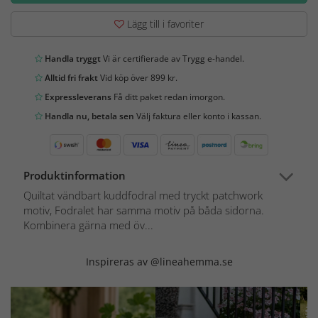
Lägg till i favoriter
Handla tryggt
Vi är certifierade av Trygg e-handel.
Alltid fri frakt
Vid köp över 899 kr.
Expressleverans
Få ditt paket redan imorgon.
Handla nu, betala sen
Välj faktura eller konto i kassan.
Produktinformation
Quiltat vändbart kuddfodral med tryckt patchwork
motiv, Fodralet har samma motiv på båda sidorna.
Kombinera gärna med öv...
Inspireras av @lineahemma.se