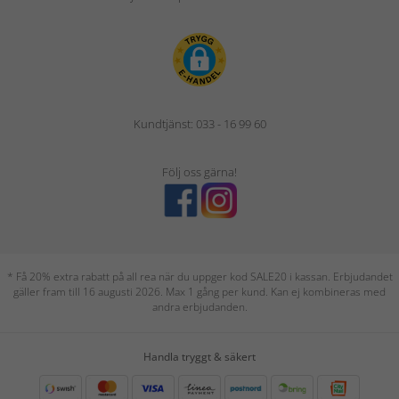
Kundtjänst: 033 - 16 99 60
Följ oss gärna!
* Få 20% extra rabatt på all rea när du uppger kod SALE20 i kassan. Erbjudandet
gäller fram till 16 augusti 2026. Max 1 gång per kund. Kan ej kombineras med
andra erbjudanden.
Handla tryggt & säkert