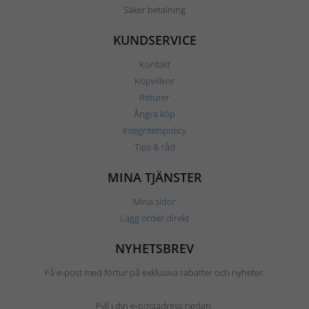
Säker betalning
KUNDSERVICE
Kontakt
Köpvillkor
Returer
Ångra köp
Integritetspolicy
Tips & råd
MINA TJÄNSTER
Mina sidor
Lägg order direkt
NYHETSBREV
Få e-post med förtur på exklusiva rabatter och nyheter.
Fyll i din e-postadress nedan.