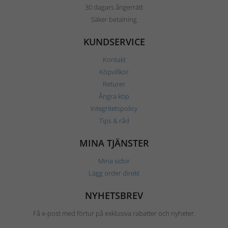
30 dagars ångerrätt
Säker betalning
KUNDSERVICE
Kontakt
Köpvillkor
Returer
Ångra köp
Integritetspolicy
Tips & råd
MINA TJÄNSTER
Mina sidor
Lägg order direkt
NYHETSBREV
Få e-post med förtur på exklusiva rabatter och nyheter.