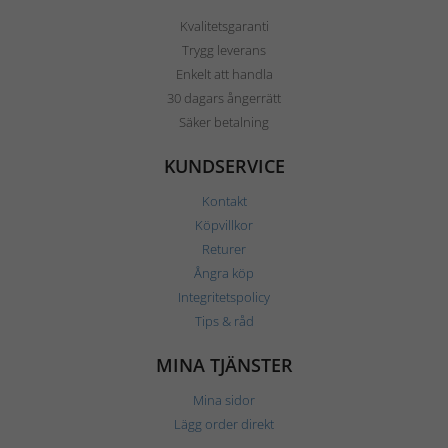
Kvalitetsgaranti
Trygg leverans
Enkelt att handla
30 dagars ångerrätt
Säker betalning
KUNDSERVICE
Kontakt
Köpvillkor
Returer
Ångra köp
Integritetspolicy
Tips & råd
MINA TJÄNSTER
Mina sidor
Lägg order direkt