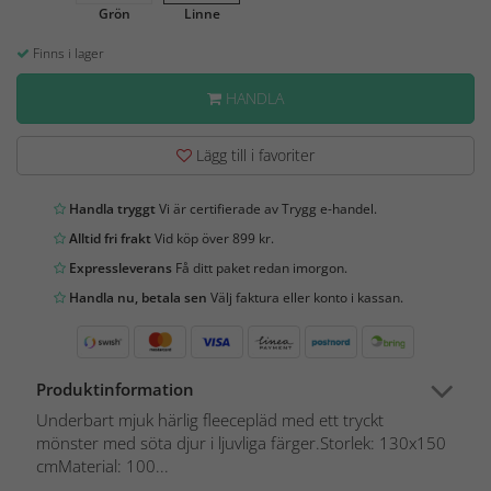
Grön
Linne
Finns i lager
HANDLA
Lägg till i favoriter
Handla tryggt
Vi är certifierade av Trygg e-handel.
Alltid fri frakt
Vid köp över 899 kr.
Expressleverans
Få ditt paket redan imorgon.
Handla nu, betala sen
Välj faktura eller konto i kassan.
Produktinformation
Underbart mjuk härlig fleecepläd med ett tryckt
mönster med söta djur i ljuvliga färger.Storlek: 130x150
cmMaterial: 100...