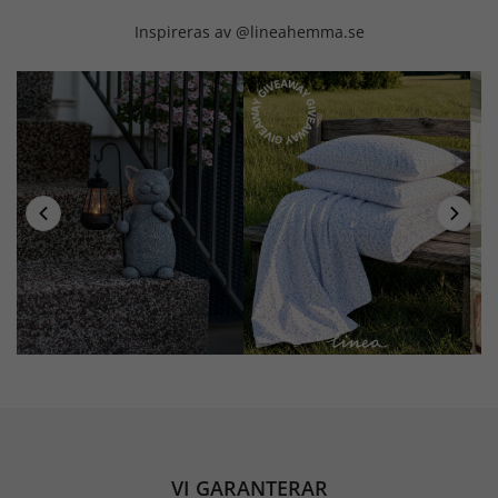
Inspireras av @lineahemma.se
VI GARANTERAR