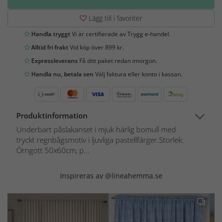
Lägg till i favoriter
Handla tryggt
Vi är certifierade av Trygg e-handel.
Alltid fri frakt
Vid köp över 899 kr.
Expressleverans
Få ditt paket redan imorgon.
Handla nu, betala sen
Välj faktura eller konto i kassan.
Produktinformation
Underbart påslakanset i mjuk härlig bomull med
tryckt regnbågsmotiv i ljuvliga pastellfärger.Storlek:
Örngott 50x60cm, p...
Inspireras av @lineahemma.se