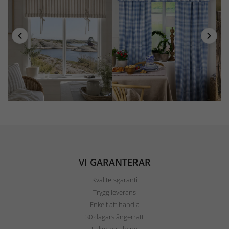
VI GARANTERAR
Kvalitetsgaranti
Trygg leverans
Enkelt att handla
30 dagars ångerrätt