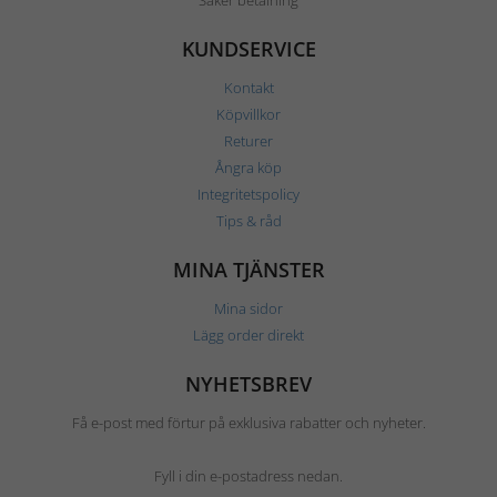
Säker betalning
KUNDSERVICE
Kontakt
Köpvillkor
Returer
Ångra köp
Integritetspolicy
Tips & råd
MINA TJÄNSTER
Mina sidor
Lägg order direkt
NYHETSBREV
Få e-post med förtur på exklusiva rabatter och nyheter.
Fyll i din e-postadress nedan.