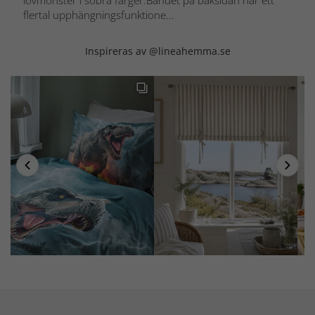
flertal upphängningsfunktione...
Inspireras av @lineahemma.se