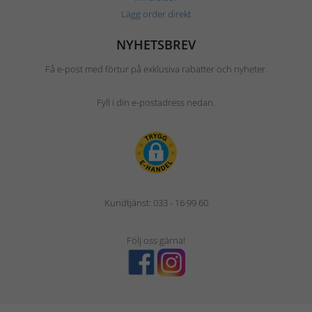
Lägg order direkt
NYHETSBREV
Få e-post med förtur på exklusiva rabatter och nyheter.
Fyll i din e-postadress nedan.
Kundtjänst: 033 - 16 99 60
Följ oss gärna!