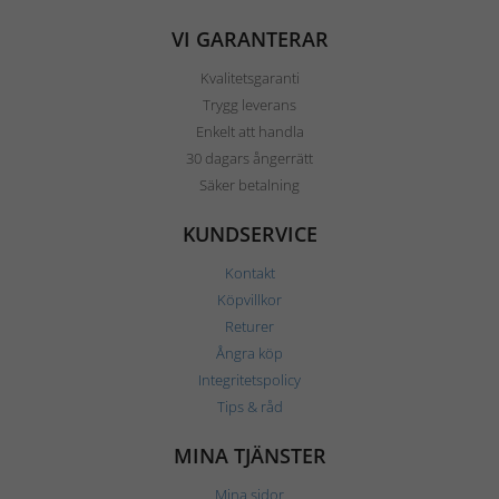
VI GARANTERAR
Kvalitetsgaranti
Trygg leverans
Enkelt att handla
30 dagars ångerrätt
Säker betalning
KUNDSERVICE
Kontakt
Köpvillkor
Returer
Ångra köp
Integritetspolicy
Tips & råd
MINA TJÄNSTER
Mina sidor