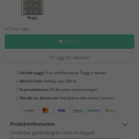
Beige
Finns i lager
HANDLA
Lägg till i favoriter
Handla tryggt
Vi är certifierade av Trygg e-handel.
Alltid fri frakt
Vid köp över 899 kr.
Expressleverans
Få ditt paket redan imorgon.
Handla nu, betala sen
Välj faktura eller konto i kassan.
Produktinformation
Underbar gardinlängder med en elegant
lövmönster i sobra färger.Bandet på baksidan har ett