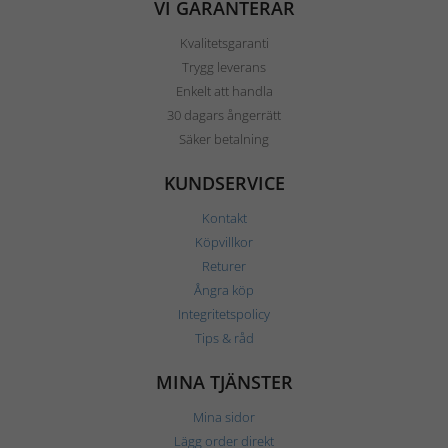
VI GARANTERAR
Kvalitetsgaranti
Trygg leverans
Enkelt att handla
30 dagars ångerrätt
Säker betalning
KUNDSERVICE
Kontakt
Köpvillkor
Returer
Ångra köp
Integritetspolicy
Tips & råd
MINA TJÄNSTER
Mina sidor
Lägg order direkt