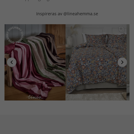
Inspireras av @lineahemma.se