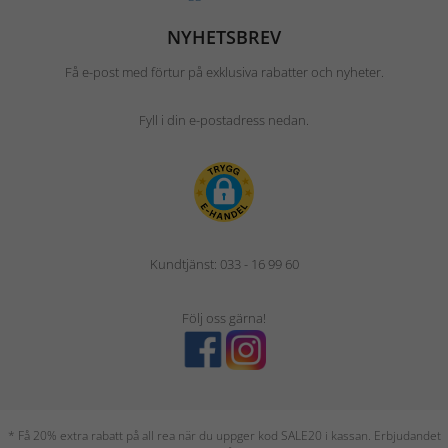
NYHETSBREV
Få e-post med förtur på exklusiva rabatter och nyheter.
Fyll i din e-postadress nedan.
Kundtjänst: 033 - 16 99 60
Följ oss gärna!
* Få 20% extra rabatt på all rea när du uppger kod SALE20 i kassan. Erbjudandet