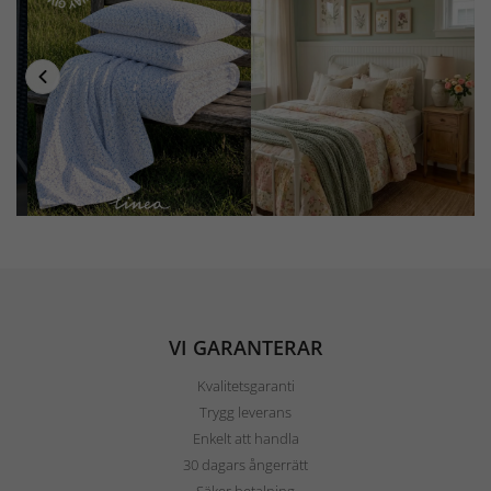
VI GARANTERAR
Kvalitetsgaranti
Trygg leverans
Enkelt att handla
30 dagars ångerrätt