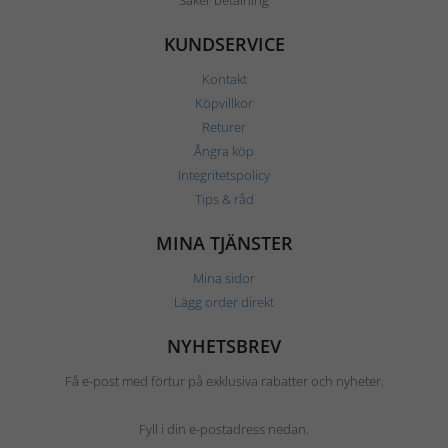
Säker betalning
KUNDSERVICE
Kontakt
Köpvillkor
Returer
Ångra köp
Integritetspolicy
Tips & råd
MINA TJÄNSTER
Mina sidor
Lägg order direkt
NYHETSBREV
Få e-post med förtur på exklusiva rabatter och nyheter.
Fyll i din e-postadress nedan.