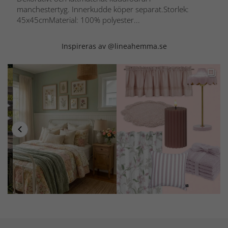
manchestertyg. Innerkudde köper separat.Storlek:
45x45cmMaterial: 100% polyester...
Inspireras av @lineahemma.se