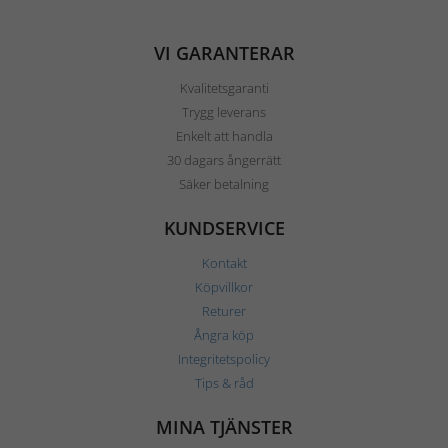
VI GARANTERAR
Kvalitetsgaranti
Trygg leverans
Enkelt att handla
30 dagars ångerrätt
Säker betalning
KUNDSERVICE
Kontakt
Köpvillkor
Returer
Ångra köp
Integritetspolicy
Tips & råd
MINA TJÄNSTER