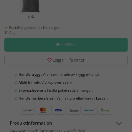
Grå
Beställningsvara, skickas tidigast
10 Aug
HANDLA
Lägg till i favoriter
Handla tryggt
Vi är certifierade av Trygg e-handel.
Alltid fri frakt
Vid köp över 899 kr.
Expressleverans
Få ditt paket redan imorgon.
Handla nu, betala sen
Välj faktura eller konto i kassan.
Produktinformation
Dekorativt och lättmatchat kuddfodral i