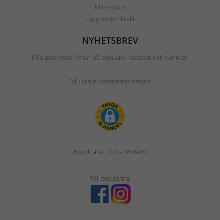
Mina sidor
Lägg order direkt
NYHETSBREV
Få e-post med förtur på exklusiva rabatter och nyheter.
Fyll i din e-postadress nedan.
Kundtjänst: 033 - 16 99 60
Följ oss gärna!