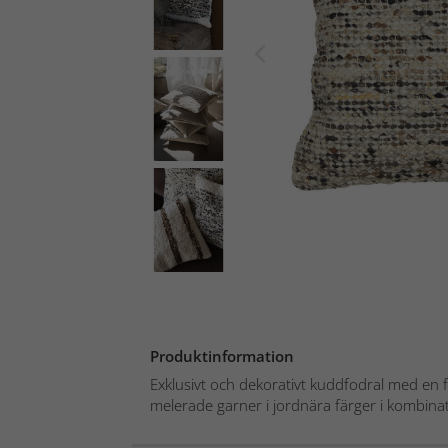
Produktinformation
Exklusivt och dekorativt kuddfodral med en 
melerade garner i jordnära färger i kombina