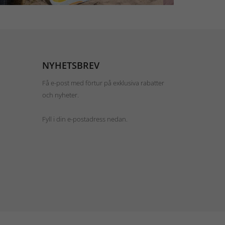
NYHETSBREV
Få e-post med förtur på exklusiva rabatter
och nyheter.
Fyll i din e-postadress nedan.