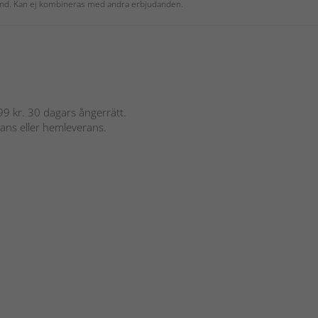
 kund. Kan ej kombineras med andra erbjudanden.
 899 kr. 30 dagars ångerrätt.
rans eller hemleverans.