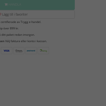
HANDLA
Lägg till i favoriter
 certifierade av Trygg e-handel.
öp över 899 kr.
 ditt paket redan imorgon.
 sen
Välj faktura eller konto i kassan.