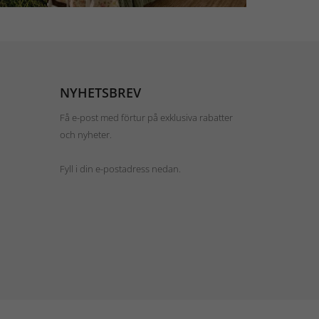
NYHETSBREV
Få e-post med förtur på exklusiva rabatter
och nyheter.
Fyll i din e-postadress nedan.