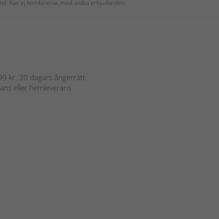
 kund. Kan ej kombineras med andra erbjudanden.
 899 kr. 30 dagars ångerrätt.
rans eller hemleverans.