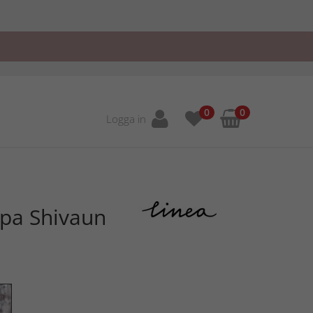
0
0
Logga in
pa Shivaun