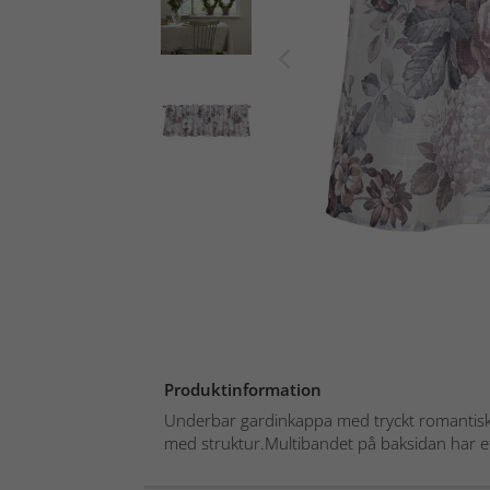
Produktinformation
Underbar gardinkappa med tryckt romantisk
med struktur.Multibandet på baksidan har ett