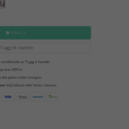
HANDLA
Lägg till i favoriter
 certifierade av Trygg e-handel.
öp över 899 kr.
 ditt paket redan imorgon.
 sen
Välj faktura eller konto i kassan.