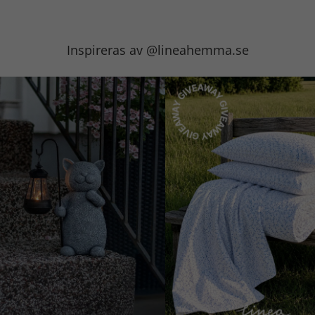
Inspireras av @lineahemma.se