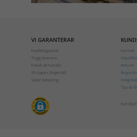
VI GARANTERAR
KUND
Kvalitetsgaranti
Kontakt
Trygg leverans
Köpvillko
Enkelt att handla
Returer
30 dagars ångerrätt
Ångra kö
Säker betalning
Integrite
Tips & rå
Kundtjäns