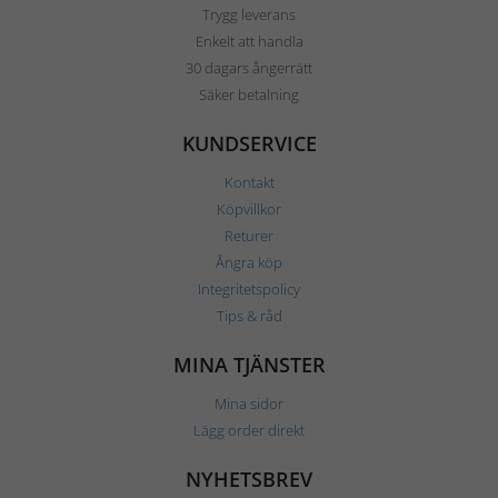
Trygg leverans
Enkelt att handla
30 dagars ångerrätt
Säker betalning
KUNDSERVICE
Kontakt
Köpvillkor
Returer
Ångra köp
Integritetspolicy
Tips & råd
MINA TJÄNSTER
Mina sidor
Lägg order direkt
NYHETSBREV