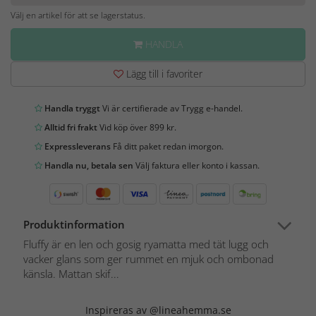
Välj en artikel för att se lagerstatus.
HANDLA
Lägg till i favoriter
Handla tryggt
Vi är certifierade av Trygg e-handel.
Alltid fri frakt
Vid köp över 899 kr.
Expressleverans
Få ditt paket redan imorgon.
Handla nu, betala sen
Välj faktura eller konto i kassan.
Produktinformation
Fluffy är en len och gosig ryamatta med tät lugg och
vacker glans som ger rummet en mjuk och ombonad
känsla. Mattan skif...
Inspireras av @lineahemma.se