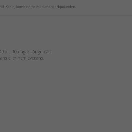
 kund. Kan ej kombineras med andra erbjudanden.
 899 kr. 30 dagars ångerrätt.
rans eller hemleverans.