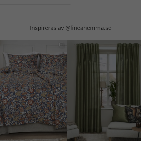
Inspireras av @lineahemma.se