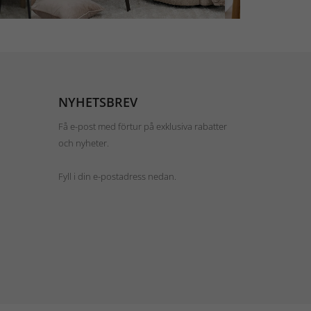
NYHETSBREV
Få e-post med förtur på exklusiva rabatter
och nyheter.
Fyll i din e-postadress nedan.