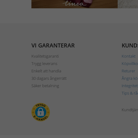
VI GARANTERAR
KUND
Kvalitetsgaranti
Kontakt
Trygg leverans
Köpvillko
Enkelt att handla
Returer
30 dagars ångerrätt
Ångra kö
Säker betalning
Integrite
Tips & rå
Kundtjäns