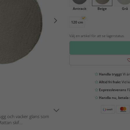
Antracit
Beige
Grå
120 cm
Välj en artikel för att se lagerstatus.
Handla tryggt
Vi är
Alltid fri frakt
Vid k
Expressleverans
Få
Handla nu, betala
lugg och vacker glans som
tan skif...