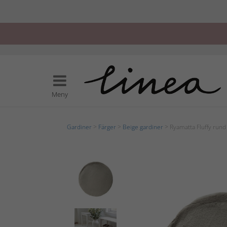
Meny
Gardiner
>
Färger
>
Beige gardiner
> Ryamatta Fluffy rund