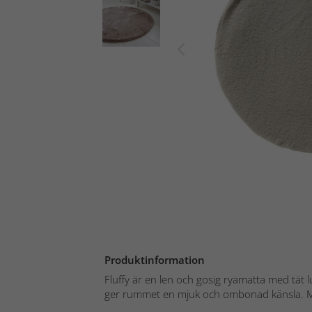
Produktinformation
Fluffy är en len och gosig ryamatta med tät 
ger rummet en mjuk och ombonad känsla. Mat