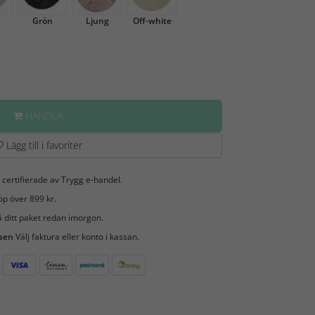
Grön
Ljung
Off-white
HANDLA
Lägg till i favoriter
 certifierade av Trygg e-handel.
öp över 899 kr.
 ditt paket redan imorgon.
 sen
Välj faktura eller konto i kassan.