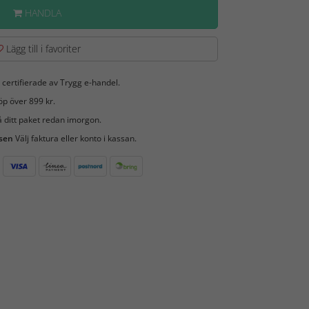
HANDLA
Lägg till i favoriter
 certifierade av Trygg e-handel.
öp över 899 kr.
 ditt paket redan imorgon.
 sen
Välj faktura eller konto i kassan.