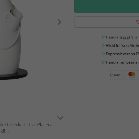
Handla tryggt
Vi är
Alltid fri frakt
Vid k
Expressleverans
Få
Handla nu, betala
 tillverkad i trä. Placera
kä...