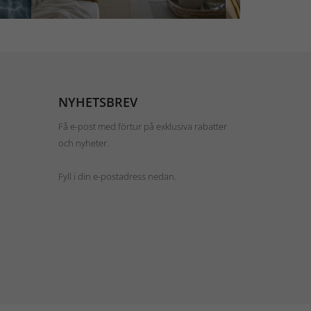
NYHETSBREV
Få e-post med förtur på exklusiva rabatter
och nyheter.
Fyll i din e-postadress nedan.