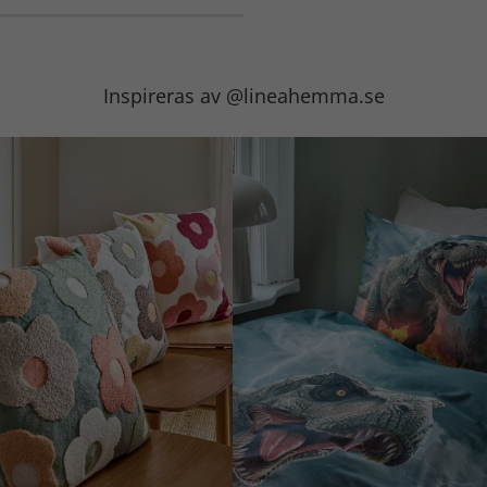
Inspireras av @lineahemma.se