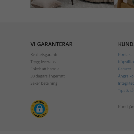
VI GARANTERAR
KUND
Kvalitetsgaranti
Kontakt
Trygg leverans
Köpvillko
Enkelt att handla
Returer
30 dagars ångerrätt
Ångra kö
Säker betalning
Integrite
Tips & rå
Kundtjäns