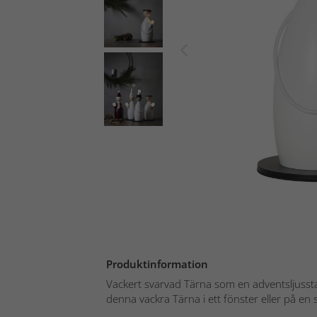
Produktinformation
Vackert svarvad Tärna som en adventsljusstake
denna vackra Tärna i ett fönster eller på en s