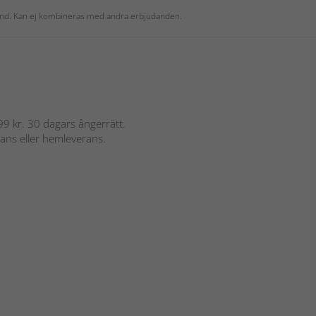
 kund. Kan ej kombineras med andra erbjudanden.
 899 kr. 30 dagars ångerrätt.
rans eller hemleverans.