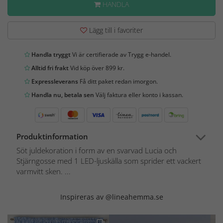
HANDLA
Lägg till i favoriter
Handla tryggt
Vi är certifierade av Trygg e-handel.
Alltid fri frakt
Vid köp över 899 kr.
Expressleverans
Få ditt paket redan imorgon.
Handla nu, betala sen
Välj faktura eller konto i kassan.
Produktinformation
Söt juldekoration i form av en svarvad Lucia och
Stjärngosse med 1 LED-ljuskälla som sprider ett vackert
varmvitt sken. ...
Inspireras av @lineahemma.se