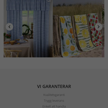
VI GARANTERAR
Kvalitetsgaranti
Trygg leverans
Enkelt att handla