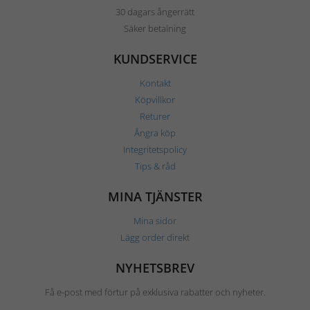
30 dagars ångerrätt
Säker betalning
KUNDSERVICE
Kontakt
Köpvillkor
Returer
Ångra köp
Integritetspolicy
Tips & råd
MINA TJÄNSTER
Mina sidor
Lägg order direkt
NYHETSBREV
Få e-post med förtur på exklusiva rabatter och nyheter.