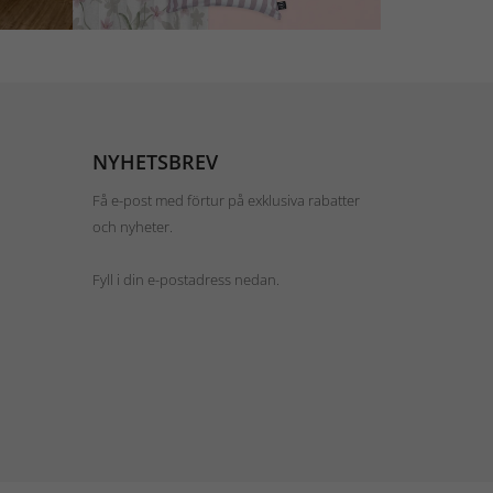
NYHETSBREV
Få e-post med förtur på exklusiva rabatter
och nyheter.
Fyll i din e-postadress nedan.