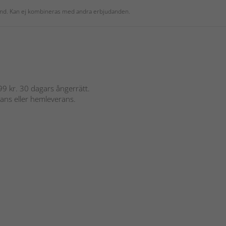
 kund. Kan ej kombineras med andra erbjudanden.
 899 kr. 30 dagars ångerrätt.
rans eller hemleverans.