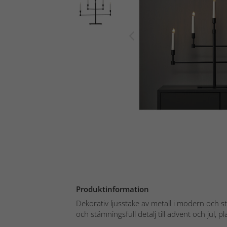
Produktinformation
Dekorativ ljusstake av metall i modern och st
och stämningsfull detalj till advent och jul, pla