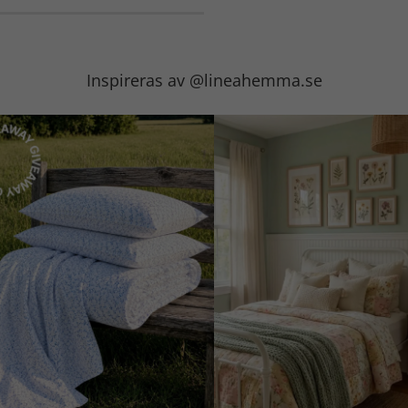
Inspireras av @lineahemma.se