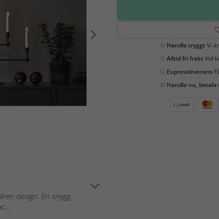
Handla tryggt
Vi är
Alltid fri frakt
Vid k
Expressleverans
Få
Handla nu, betala
ilren design. En snygg
c...