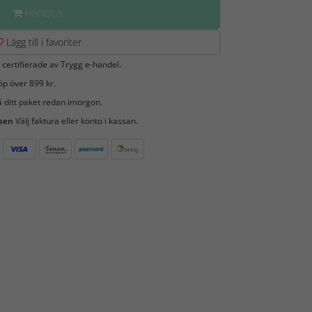
HANDLA
Lägg till i favoriter
 certifierade av Trygg e-handel.
öp över 899 kr.
 ditt paket redan imorgon.
 sen
Välj faktura eller konto i kassan.