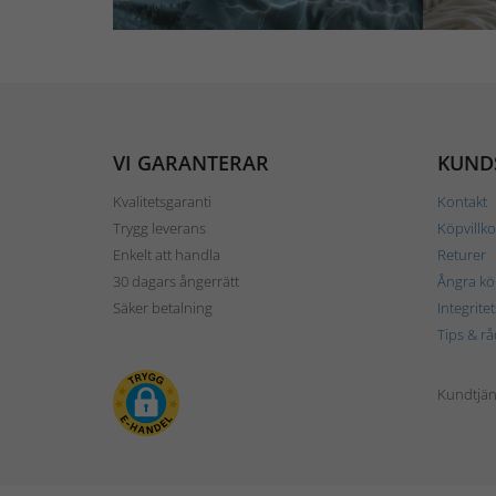
VI GARANTERAR
KUND
Kvalitetsgaranti
Kontakt
Trygg leverans
Köpvillko
Enkelt att handla
Returer
30 dagars ångerrätt
Ångra kö
Säker betalning
Integrite
Tips & rå
Kundtjäns