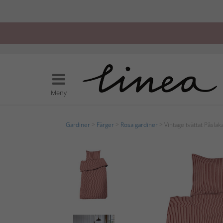
Meny
Gardiner
>
Färger
>
Rosa gardiner
> Vintage tvättat Påsla