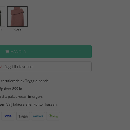
n
Rosa
HANDLA
Lägg till i favoriter
 certifierade av Trygg e-handel.
öp över 899 kr.
 ditt paket redan imorgon.
 sen
Välj faktura eller konto i kassan.