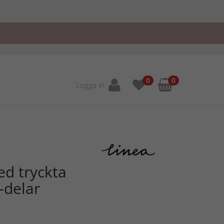
0
0
Logga in
d tryckta
-delar