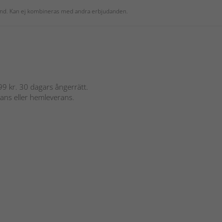
 kund. Kan ej kombineras med andra erbjudanden.
 899 kr. 30 dagars ångerrätt.
rans eller hemleverans.