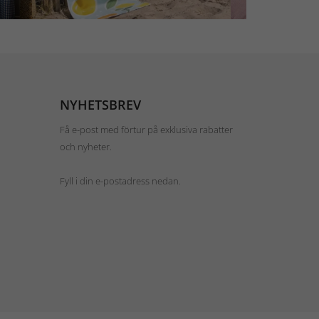
NYHETSBREV
Få e-post med förtur på exklusiva rabatter
och nyheter.
Fyll i din e-postadress nedan.