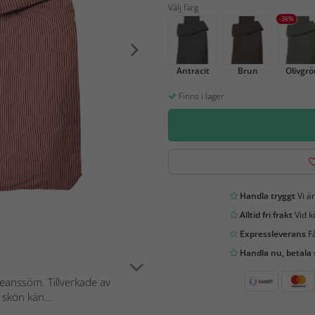
Välj färg
-36%
Antracit
Brun
Olivgrö
Finns i lager
Handla tryggt
Vi är
Alltid fri frakt
Vid k
Expressleverans
Få
Handla nu, betala
eanssöm. Tillverkade av
 skön kän...