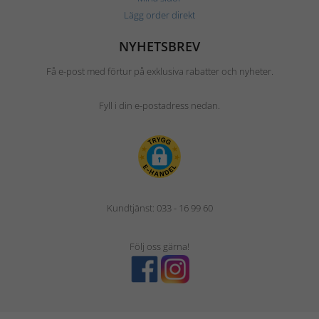
Lägg order direkt
NYHETSBREV
Få e-post med förtur på exklusiva rabatter och nyheter.
Fyll i din e-postadress nedan.
Kundtjänst: 033 - 16 99 60
Följ oss gärna!