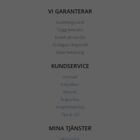
VI GARANTERAR
Kvalitetsgaranti
Trygg leverans
Enkelt att handla
30 dagars ångerrätt
Säker betalning
KUNDSERVICE
Kontakt
Köpvillkor
Returer
Ångra köp
Integritetspolicy
Tips & råd
MINA TJÄNSTER
Mina sidor