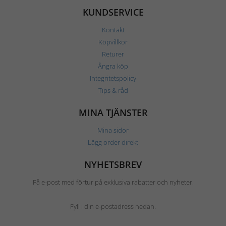
KUNDSERVICE
Kontakt
Köpvillkor
Returer
Ångra köp
Integritetspolicy
Tips & råd
MINA TJÄNSTER
Mina sidor
Lägg order direkt
NYHETSBREV
Få e-post med förtur på exklusiva rabatter och nyheter.
Fyll i din e-postadress nedan.