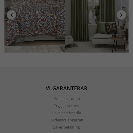
VI GARANTERAR
Kvalitetsgaranti
Trygg leverans
Enkelt att handla
30 dagars ångerrätt
Säker betalning