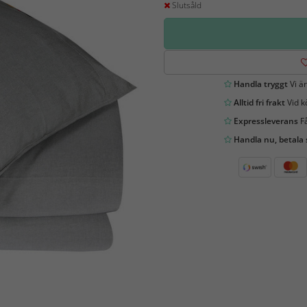
Slutsåld
Handla tryggt
Vi är
Alltid fri frakt
Vid k
Expressleverans
Få
Handla nu, betala