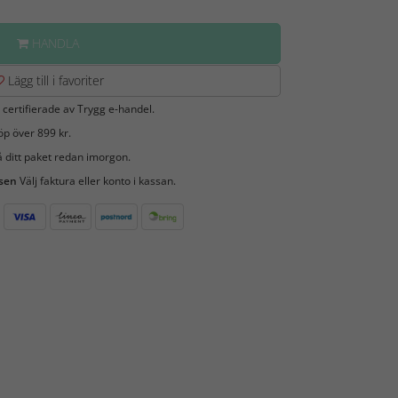
HANDLA
Lägg till i favoriter
 certifierade av Trygg e-handel.
öp över 899 kr.
 ditt paket redan imorgon.
 sen
Välj faktura eller konto i kassan.