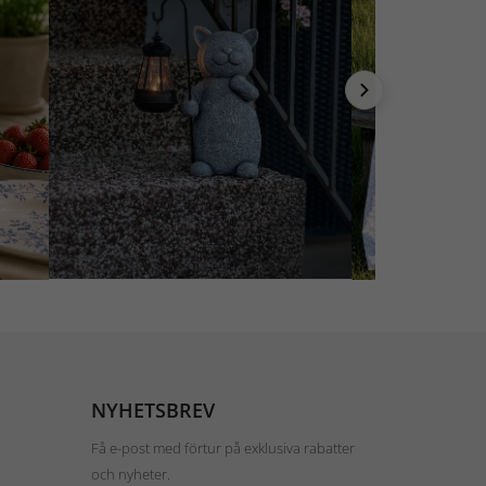
NYHETSBREV
Få e-post med förtur på exklusiva rabatter
och nyheter.