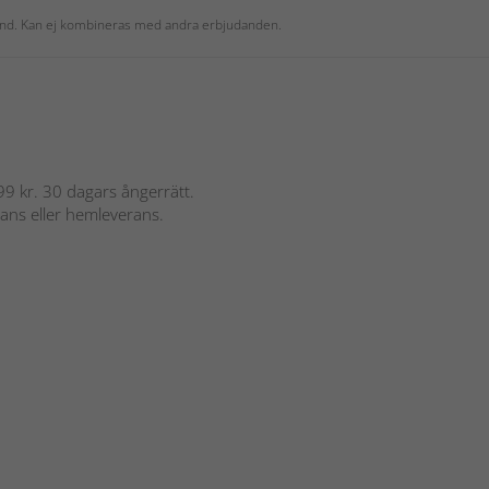
 kund. Kan ej kombineras med andra erbjudanden.
 899 kr. 30 dagars ångerrätt.
rans eller hemleverans.