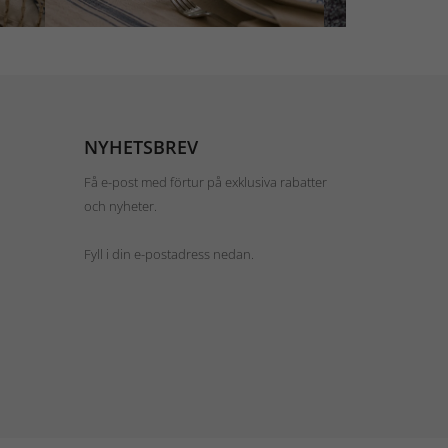
NYHETSBREV
Få e-post med förtur på exklusiva rabatter
och nyheter.
Fyll i din e-postadress nedan.