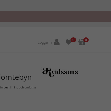
0
0
Logga in
 Tomtebyn
in beställning och omfattas