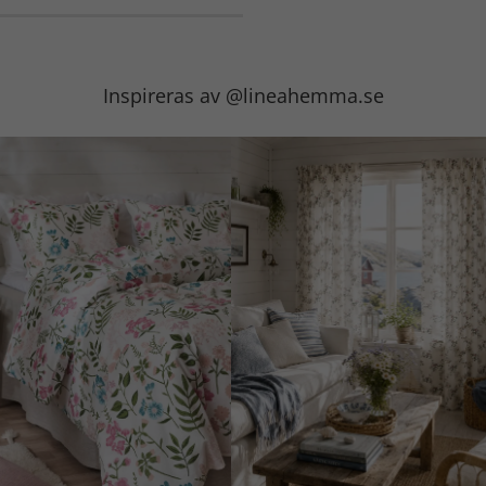
Inspireras av @lineahemma.se