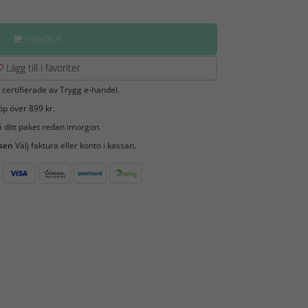
HANDLA
Lägg till i favoriter
 certifierade av Trygg e-handel.
öp över 899 kr.
 ditt paket redan imorgon.
 sen
Välj faktura eller konto i kassan.