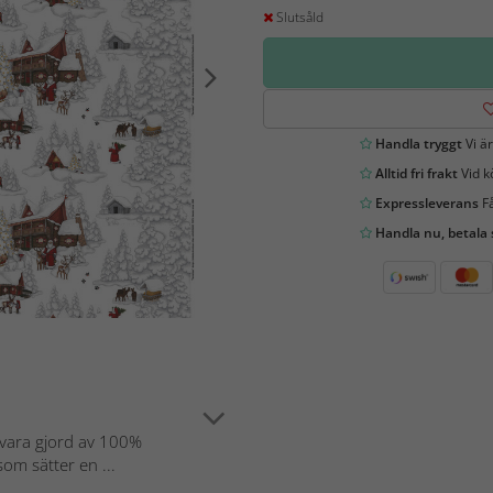
Slutsåld
Handla tryggt
Vi är
Alltid fri frakt
Vid k
Expressleverans
Få
Handla nu, betala
rvara gjord av 100%
som sätter en ...