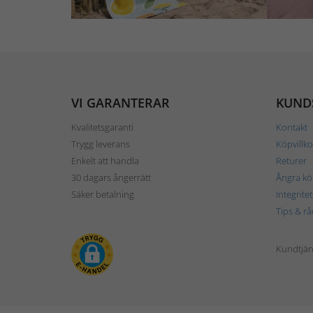
VI GARANTERAR
KUND
Kvalitetsgaranti
Kontakt
Trygg leverans
Köpvillko
Enkelt att handla
Returer
30 dagars ångerrätt
Ångra kö
Säker betalning
Integrite
Tips & rå
Kundtjäns