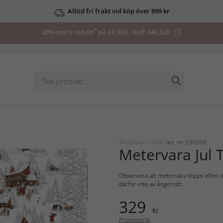
Alltid fri frakt vid köp över 899 kr
*
20% extra rabatt
på all REA. Kod:
SALE20
Arvidssons Textil
art. nr: 535566
Metervara Jul
Observera att metervara klipps efter d
därför inte av ångerrätt.
329
kr
Prishistorik