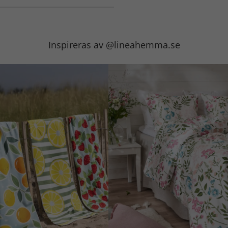
Inspireras av @lineahemma.se