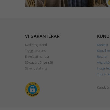
VI GARANTERAR
KUND
Kvalitetsgaranti
Kontakt
Trygg leverans
Köpvillko
Enkelt att handla
Returer
30 dagars ångerrätt
Ångra kö
Säker betalning
Integrite
Tips & rå
Kundtjäns