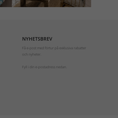
NYHETSBREV
Få e-post med förtur på exklusiva rabatter
och nyheter.
Fyll i din e-postadress nedan.