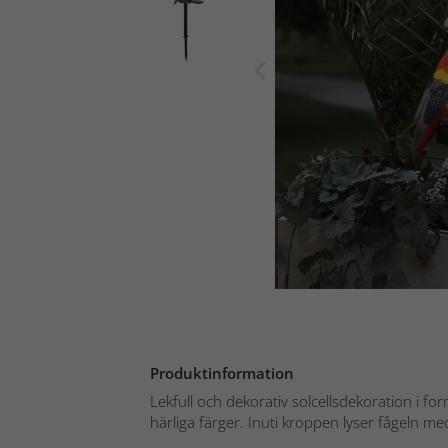
Produktinformation
Lekfull och dekorativ solcellsdekoration i fo
härliga färger. Inuti kroppen lyser fågeln med