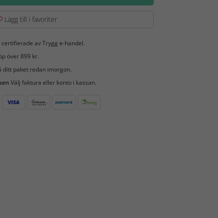
Lägg till i favoriter
 certifierade av Trygg e-handel.
öp över 899 kr.
 ditt paket redan imorgon.
 sen
Välj faktura eller konto i kassan.