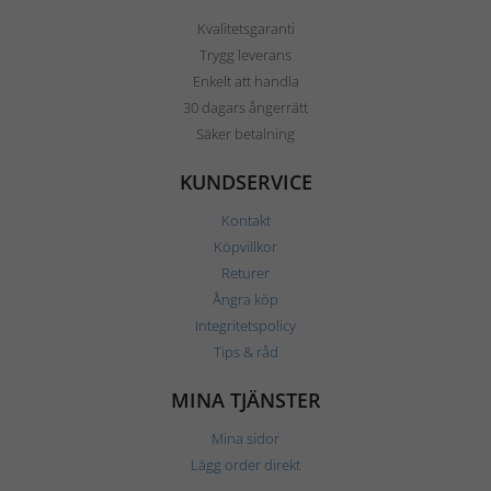
Kvalitetsgaranti
Trygg leverans
Enkelt att handla
30 dagars ångerrätt
Säker betalning
KUNDSERVICE
Kontakt
Köpvillkor
Returer
Ångra köp
Integritetspolicy
Tips & råd
MINA TJÄNSTER
Mina sidor
Lägg order direkt