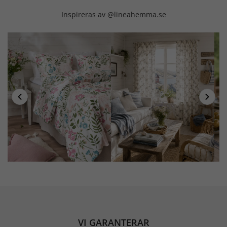
Inspireras av @lineahemma.se
VI GARANTERAR