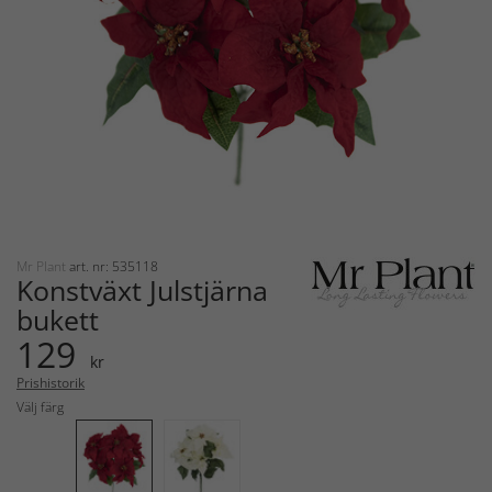
Mr Plant
art. nr: 535118
Konstväxt Julstjärna
bukett
129
kr
Prishistorik
Välj färg