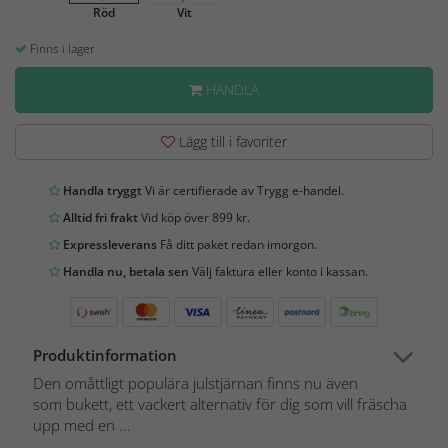
Röd
Vit
Finns i lager
HANDLA
Lägg till i favoriter
Handla tryggt
Vi är certifierade av Trygg e-handel.
Alltid fri frakt
Vid köp över 899 kr.
Expressleverans
Få ditt paket redan imorgon.
Handla nu, betala sen
Välj faktura eller konto i kassan.
Produktinformation
Den omåttligt populära julstjärnan finns nu även
som bukett, ett vackert alternativ för dig som vill fräscha
upp med en ...