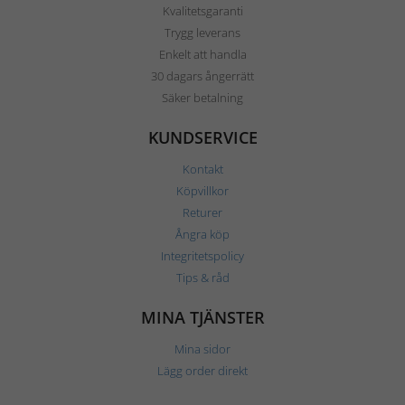
Kvalitetsgaranti
Trygg leverans
Enkelt att handla
30 dagars ångerrätt
Säker betalning
KUNDSERVICE
Kontakt
Köpvillkor
Returer
Ångra köp
Integritetspolicy
Tips & råd
MINA TJÄNSTER
Mina sidor
Lägg order direkt