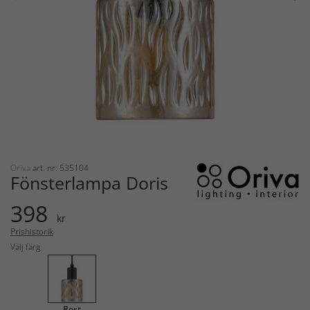
Oriva
art. nr: 535104
Fönsterlampa Doris
398
kr
Prishistorik
Välj färg
Rost