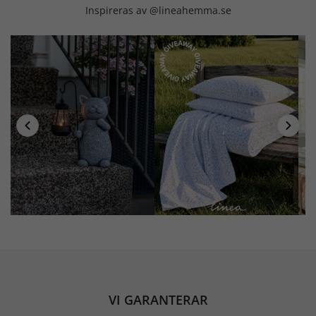
Inspireras av @lineahemma.se
VI GARANTERAR