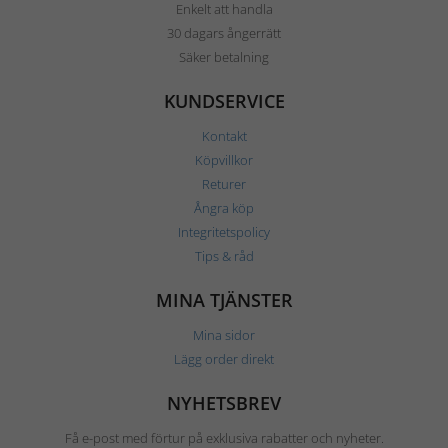
Enkelt att handla
30 dagars ångerrätt
Säker betalning
KUNDSERVICE
Kontakt
Köpvillkor
Returer
Ångra köp
Integritetspolicy
Tips & råd
MINA TJÄNSTER
Mina sidor
Lägg order direkt
NYHETSBREV
Få e-post med förtur på exklusiva rabatter och nyheter.