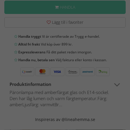
HANDLA
Lägg till i favoriter
Handla tryggt
Vi är certifierade av Trygg e-handel.
Alltid fri frakt
Vid köp över 899 kr.
Expressleverans
Få ditt paket redan imorgon.
Handla nu, betala sen
Välj faktura eller konto i kassan.
Produktinformation
Päronlampa med amberfärgat glas och E14-sockel.
Den har låg lumen och varm färgtemperatur.Färg:
amberLjusfärg: varmvitBr...
Inspireras av @lineahemma.se