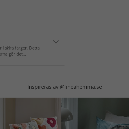
i skira färger. Detta
rna gör det...
Inspireras av @lineahemma.se