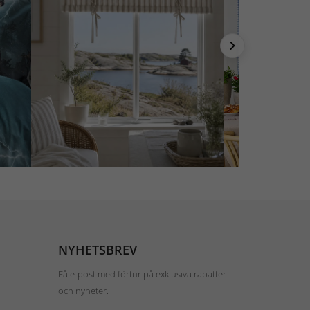
NYHETSBREV
Få e-post med förtur på exklusiva rabatter
och nyheter.