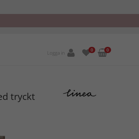
0
0
Logga in
d tryckt