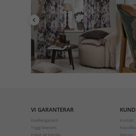
VI GARANTERAR
KUND
Kvalitetsgaranti
Kontakt
Trygg leverans
Köpvillko
Enkelt att handla
Returer