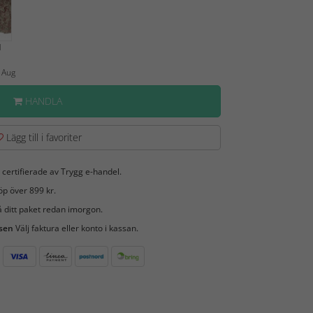
d
0 Aug
HANDLA
Lägg till i favoriter
 certifierade av Trygg e-handel.
öp över 899 kr.
 ditt paket redan imorgon.
 sen
Välj faktura eller konto i kassan.