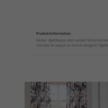
Produktinformation
Vacker öljettkappa med vackert blommönster 
mönster är skapat av Svensk designer.Öljette