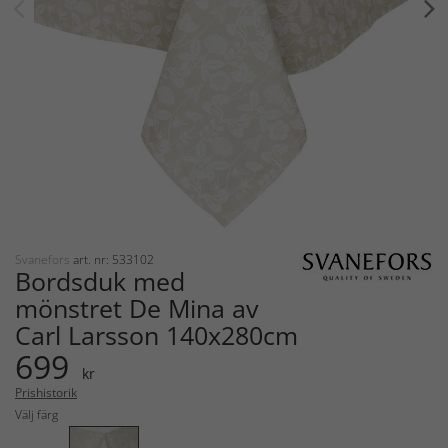
Svanefors
art. nr: 533102
Bordsduk med
mönstret De Mina av
Carl Larsson 140x280cm
699
kr
Prishistorik
Välj färg