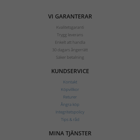
VI GARANTERAR
Kvalitetsgaranti
Trygg leverans
Enkelt att handla
30 dagars ångerrätt
Säker betalning
KUNDSERVICE
Kontakt
Köpvillkor
Returer
Ångra köp
Integritetspolicy
Tips & råd
MINA TJÄNSTER