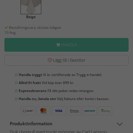
Beige
Beställningsvara, skickas tidigast
10 Aug
HANDLA
Lägg till i favoriter
Handla tryggt
Vi är certifierade av Trygg e-handel.
Alltid fri frakt
Vid köp över 899 kr.
Expressleverans
Få ditt paket redan imorgon.
Handla nu, betala sen
Välj faktura eller konto i kassan.
Produktinformation
Duk i bomull med tryckt mönster av Carl Larsson.