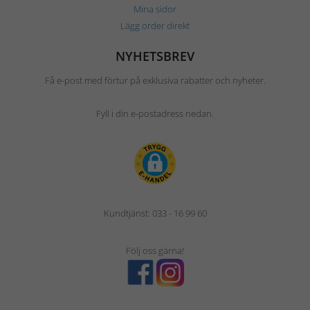
Mina sidor
Lägg order direkt
NYHETSBREV
Få e-post med förtur på exklusiva rabatter och nyheter.
Fyll i din e-postadress nedan.
Kundtjänst: 033 - 16 99 60
Följ oss gärna!