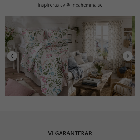
Inspireras av @lineahemma.se
VI GARANTERAR