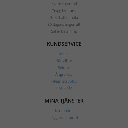
Kvalitetsgaranti
Trygg leverans
Enkelt att handla
30 dagars ångerrätt
Säker betalning
KUNDSERVICE
Kontakt
Köpvillkor
Returer
Ångra köp
Integritetspolicy
Tips & råd
MINA TJÄNSTER
Mina sidor
Lägg order direkt