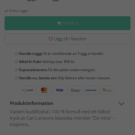
Finns i lager
HANDLA
Lägg till i favoriter
Handla tryggt
Vi är certifierade av Trygg e-handel.
Alltid fri frakt
Vid köp över 899 kr.
Expressleverans
Få ditt paket redan imorgon.
Handla nu, betala sen
Välj faktura eller konto i kassan.
Produktinformation
Vackert kuddfodral i 100 % bomull med ett tidlöst
tryck av Carl Larssons klassiska mönster "De mina" –
inspirera...