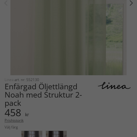
Linea
art. nr: 552130
Enfärgad Öljettlängd
Noah med Struktur 2-
pack
458
kr
Prishistorik
Välj färg