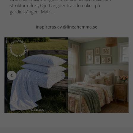
struktur effekt, Öljettlängder trär du enkelt på
gardinstången. Matc...
Inspireras av @lineahemma.se