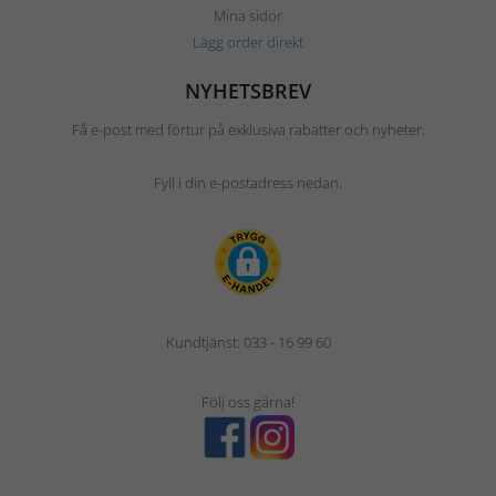
Mina sidor
Lägg order direkt
NYHETSBREV
Få e-post med förtur på exklusiva rabatter och nyheter.
Fyll i din e-postadress nedan.
Kundtjänst: 033 - 16 99 60
Följ oss gärna!