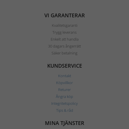
VI GARANTERAR
Kvalitetsgaranti
Trygg leverans
Enkelt att handla
30 dagars ångerrätt
Säker betalning
KUNDSERVICE
Kontakt
Köpvillkor
Returer
Ångra köp
Integritetspolicy
Tips & råd
MINA TJÄNSTER