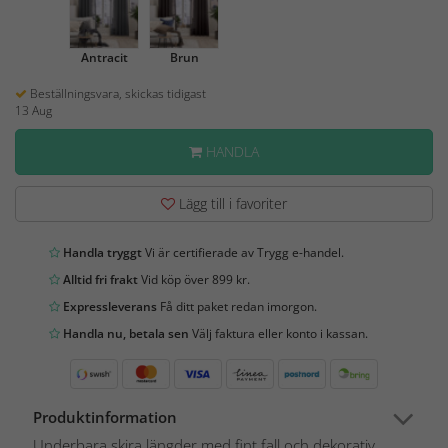
Antracit
Brun
Beställningsvara, skickas tidigast
13 Aug
HANDLA
Lägg till i favoriter
Handla tryggt
Vi är certifierade av Trygg e-handel.
Alltid fri frakt
Vid köp över 899 kr.
Expressleverans
Få ditt paket redan imorgon.
Handla nu, betala sen
Välj faktura eller konto i kassan.
Produktinformation
Underbara skira längder med fint fall och dekorativ