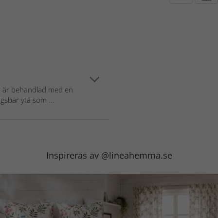
n är behandlad med en
gsbar yta som ...
Inspireras av @lineahemma.se