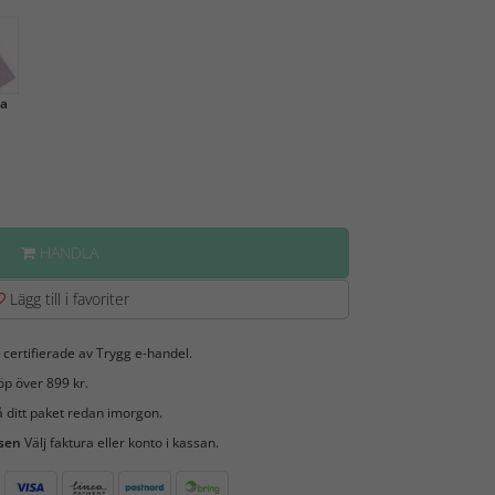
sa
HANDLA
Lägg till i favoriter
 certifierade av Trygg e-handel.
öp över 899 kr.
 ditt paket redan imorgon.
 sen
Välj faktura eller konto i kassan.