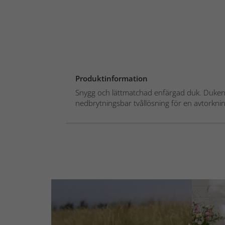
Produktinformation
Snygg och lättmatchad enfärgad duk. Duke
nedbrytningsbar tvållösning för en avtorknin