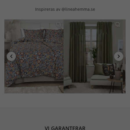
Inspireras av @lineahemma.se
VI GARANTERAR