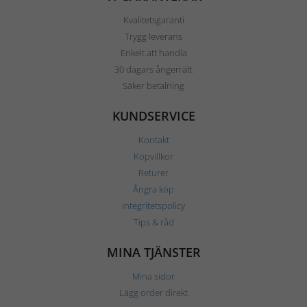
Kvalitetsgaranti
Trygg leverans
Enkelt att handla
30 dagars ångerrätt
Säker betalning
KUNDSERVICE
Kontakt
Köpvillkor
Returer
Ångra köp
Integritetspolicy
Tips & råd
MINA TJÄNSTER
Mina sidor
Lägg order direkt