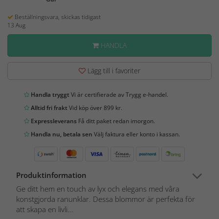
Beställningsvara, skickas tidigast
13 Aug
HANDLA
Lägg till i favoriter
Handla tryggt
Vi är certifierade av Trygg e-handel.
Alltid fri frakt
Vid köp över 899 kr.
Expressleverans
Få ditt paket redan imorgon.
Handla nu, betala sen
Välj faktura eller konto i kassan.
Produktinformation
Ge ditt hem en touch av lyx och elegans med våra
konstgjorda ranunklar. Dessa blommor är perfekta för
att skapa en livli...