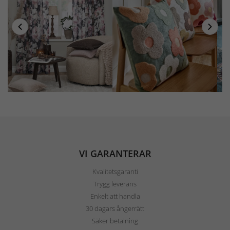
VI GARANTERAR
Kvalitetsgaranti
Trygg leverans
Enkelt att handla
30 dagars ångerrätt
Säker betalning