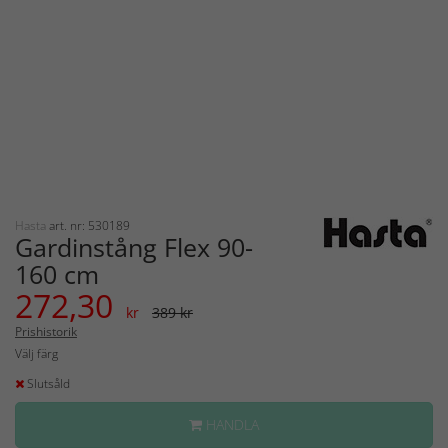
Hasta
art. nr: 530189
Gardinstång Flex 90-
160 cm
272,30
kr
389 kr
Prishistorik
Välj färg
Slutsåld
HANDLA