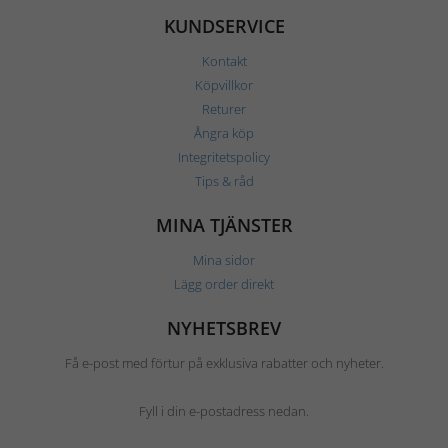
KUNDSERVICE
Kontakt
Köpvillkor
Returer
Ångra köp
Integritetspolicy
Tips & råd
MINA TJÄNSTER
Mina sidor
Lägg order direkt
NYHETSBREV
Få e-post med förtur på exklusiva rabatter och nyheter.
Fyll i din e-postadress nedan.