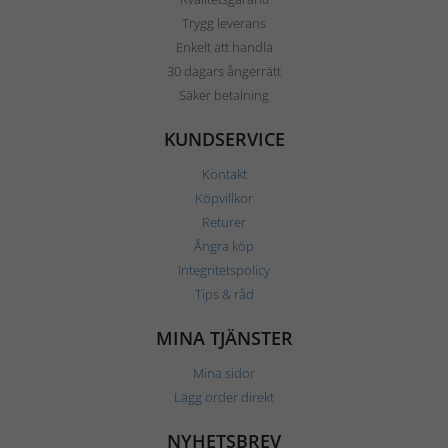
Trygg leverans
Enkelt att handla
30 dagars ångerrätt
Säker betalning
KUNDSERVICE
Kontakt
Köpvillkor
Returer
Ångra köp
Integritetspolicy
Tips & råd
MINA TJÄNSTER
Mina sidor
Lägg order direkt
NYHETSBREV