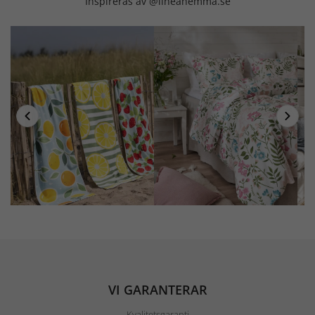
Inspireras av @lineahemma.se
VI GARANTERAR
Kvalitetsgaranti