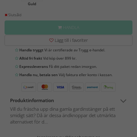
Guld
Slutsåld
HANDLA
Lägg till i favoriter
Handla tryggt
Vi är certifierade av Trygg e-handel.
Alltid fri frakt
Vid köp över 899 kr.
Expressleverans
Få ditt paket redan imorgon.
Handla nu, betala sen
Välj faktura eller konto i kassan.
Produktinformation
Vill du fräscha upp dina gamla gardinstänger på ett
smidigt sätt? Då är dessa ändknoppar det utmärkta
alternativet för d...