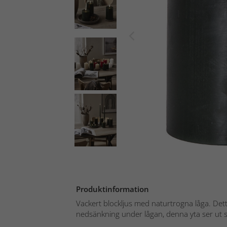
Produktinformation
Vackert blockljus med naturtrogna låga. Dett
nedsänkning under lågan, denna yta ser ut so