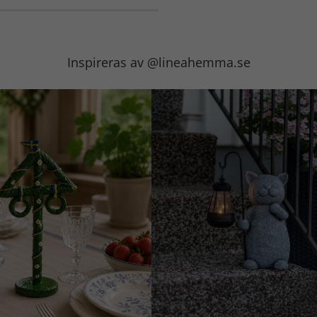
Inspireras av @lineahemma.se