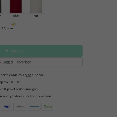
d
Röd
Vit
x 17,5 cm
HANDLA
Lägg till i favoriter
 certifierade av Trygg e-handel.
öp över 899 kr.
 ditt paket redan imorgon.
 sen
Välj faktura eller konto i kassan.