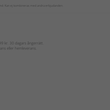
 kund. Kan ej kombineras med andra erbjudanden.
 899 kr. 30 dagars ångerrätt.
rans eller hemleverans.