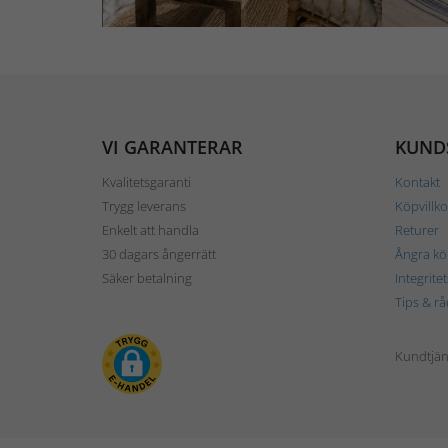
VI GARANTERAR
KUND
Kvalitetsgaranti
Kontakt
Trygg leverans
Köpvillko
Enkelt att handla
Returer
30 dagars ångerrätt
Ångra kö
Säker betalning
Integrite
Tips & rå
Kundtjäns