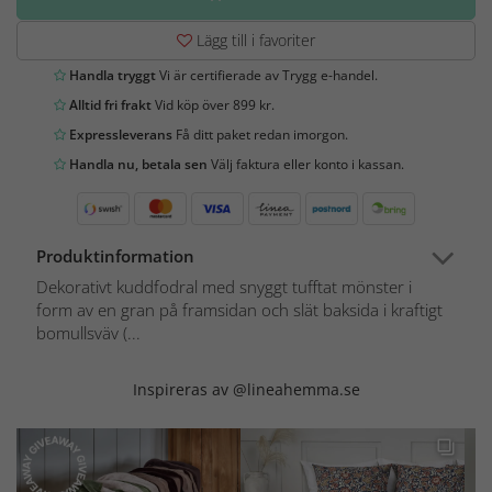
Lägg till i favoriter
Handla tryggt
Vi är certifierade av Trygg e-handel.
Alltid fri frakt
Vid köp över 899 kr.
Expressleverans
Få ditt paket redan imorgon.
Handla nu, betala sen
Välj faktura eller konto i kassan.
Produktinformation
Dekorativt kuddfodral med snyggt tufftat mönster i
form av en gran på framsidan och slät baksida i kraftigt
bomullsväv (...
Inspireras av @lineahemma.se