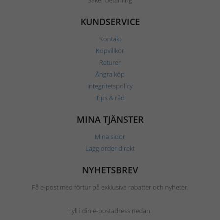
Säker betalning
KUNDSERVICE
Kontakt
Köpvillkor
Returer
Ångra köp
Integritetspolicy
Tips & råd
MINA TJÄNSTER
Mina sidor
Lägg order direkt
NYHETSBREV
Få e-post med förtur på exklusiva rabatter och nyheter.
Fyll i din e-postadress nedan.