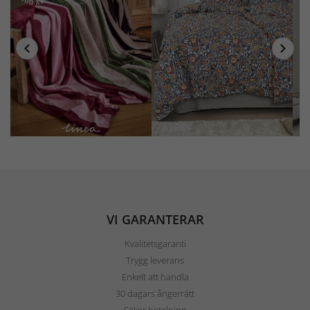
VI GARANTERAR
Kvalitetsgaranti
Trygg leverans
Enkelt att handla
30 dagars ångerrätt